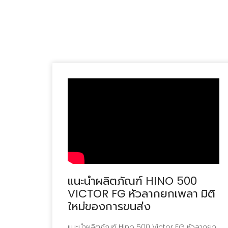
แนะนำผลิตภัณฑ์ HINO 500
VICTOR FG หัวลากยกเพลา มิติ
ใหม่ของการขนส่ง
แนะนำผลิตภัณฑ์ Hino 500 Victor FG หัวลากยก