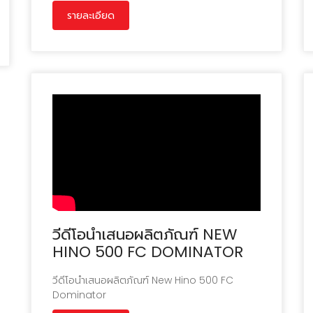
FL1AS3A-BDDMH
FG8JT3A-ACDMH
รายละเอียด
FL1AS3G-BDDMH
FL1AW3A-BDDMH
วีดีโอนำเสนอผลิตภัณฑ์ NEW
HINO 500 FC DOMINATOR
วีดีโอนำเสนอผลิตภัณฑ์ New Hino 500 FC
Dominator