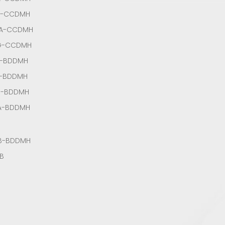
A-CCDMH
3A-CCDMH
3G-CCDMH
A-BDDMH
A-BDDMH
G-BDDMH
A-BDDMH
B-BDDMH
B