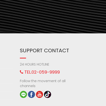
SUPPORT CONTACT
24 HOURS HOTLINE
TEL.02-059-9999
Follow the movement of all
channels