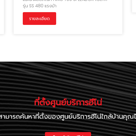
รุ่น SS 480 แรงม้า
รายละเอียด
ที่ตั้งศูนย์บริการฮีโน่
ามารถค้นหาที่ตั้งของศูนย์บริการฮีโน่ใกล้บ้านคุณได้ท