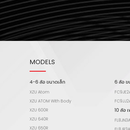
MODELS
4-6 ล้อ ขนาดเล็ก
6 ล้อ 
XZU Atom
FC9JE2
XZU ATOM With Body
FC9JJ2
10 ล้อ 
XZU 600R
XZU 640R
FL8JN3
XZU 650R
FL8JR3