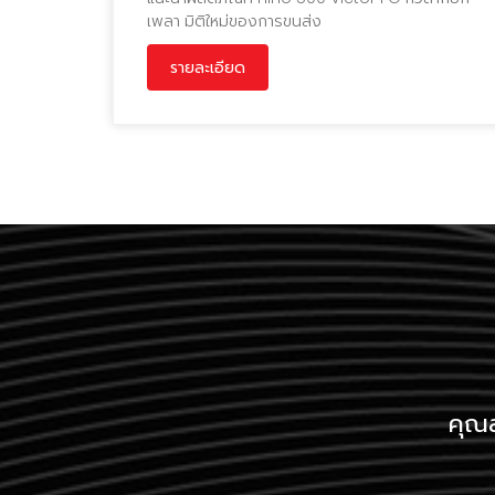
เพลา มิติใหม่ของการขนส่ง
รายละเอียด
คุณส