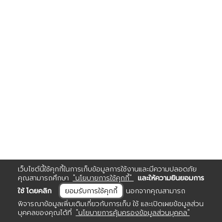
เว็บไซต์นี้ใช้คุกกี้ในการเก็บข้อมูลการใช้งานและมีความปลอดภัย
คุณสามารถศึกษา
"นโยบายการใช้คุกกี้"
และให้ความยินยอมการ
ใช้ โดยคลิก
ยอมรับการใช้คุกกี้
นอกจากคุณสามารถ
พิจารณาข้อมูลเพิ่มเติมเกี่ยวกับการเก็บ ใช้ และเปิดเผยข้อมูลส่วน
บุคคลของคุณได้ที่
"นโยบายการคุ้มครองข้อมูลส่วนบุคคล"