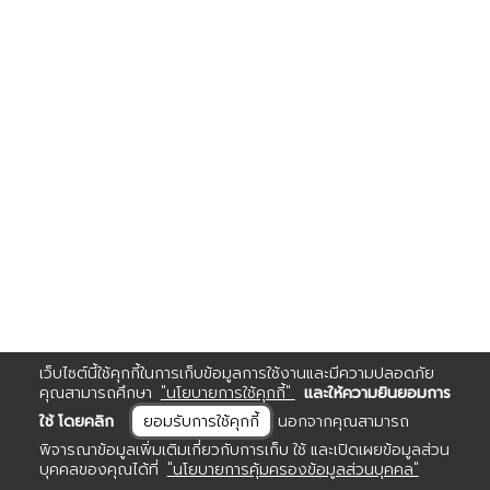
เว็บไซต์นี้ใช้คุกกี้ในการเก็บข้อมูลการใช้งานและมีความปลอดภัย
คุณสามารถศึกษา
"นโยบายการใช้คุกกี้"
และให้ความยินยอมการ
ใช้ โดยคลิก
ยอมรับการใช้คุกกี้
นอกจากคุณสามารถ
พิจารณาข้อมูลเพิ่มเติมเกี่ยวกับการเก็บ ใช้ และเปิดเผยข้อมูลส่วน
บุคคลของคุณได้ที่
"นโยบายการคุ้มครองข้อมูลส่วนบุคคล"