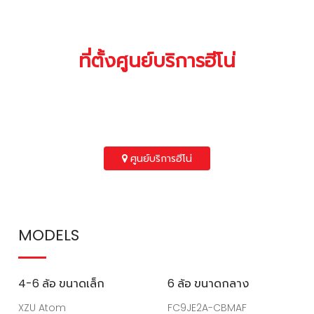
ติดตามทุกความเคลื่อนไหวได้ที่
Line : @hinoth
Website :
Hotline : 02-059-9999
YouTube :
TikTok : @hinoth
แชร์บทความนี้