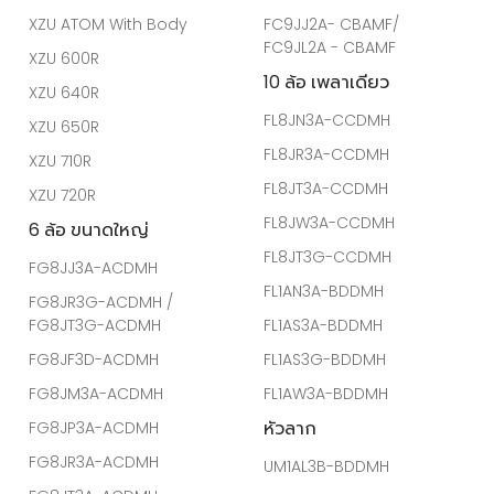
ที่ตั้งศูนย์บริการฮีโน่
คุณสามารถค้นหาที่ตั้งของศูนย์บริการฮีโน่
ใกล้บ้านคุณได้ที่นี่
ศูนย์บริการฮีโน่
MODELS
4-6 ล้อ ขนาดเล็ก
6 ล้อ ขนาดกลาง
XZU Atom
FC9JE2A-CBMAF
XZU ATOM With Body
FC9JJ2A- CBAMF/
FC9JL2A - CBAMF
XZU 600R