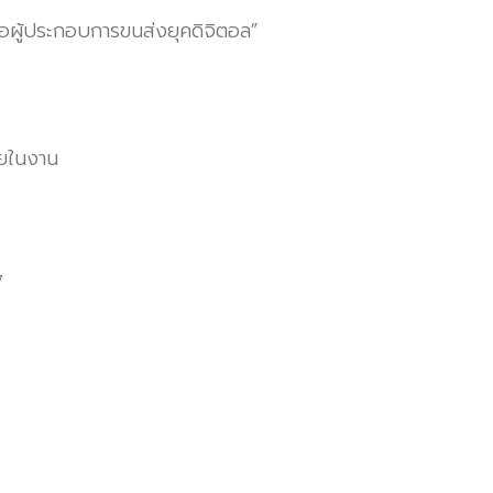
่อผู้ประกอบการขนส่งยุคดิจิตอล”
ยในงาน
7