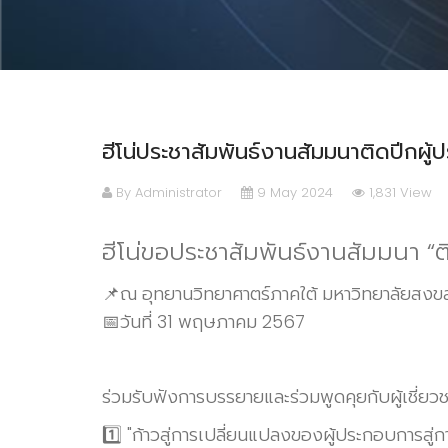
ฮีโน่ประชาสัมพันธ์งานสัมมนาติดปีกผู้
By Administrator
9 May 2024
1,831 View
ฮีโน่ขอประชาสัมพันธ์งานสัมมนา “ติด
📌ณ อุทยานวิทยาศาตร์ภาคใต้ มหาวิทยาลัยสงข
📅วันที่ 31 พฤษภาคม 2567
ร่วมรับฟังการบรรยายและร่วมพูดคุยกับผู้เชี่ยว
1️⃣ "ก้าวสู่การเปลี่ยนแปลงของผู้ประกอบการสู่