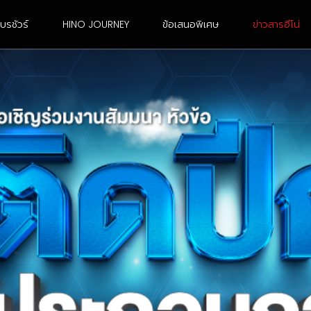
บรชัวร์
HINO JOURNEY
ข้อเสนอพิเศษ
ข่าวสารฮีโน่
6 ล้อ ขนาดใหญ่
10 ล้อ เพลาเดียว
FG8JJ3A-ACDMH
FL8JN3A-CCDMH
FG8JR3G-ACDMH /
FL8JR3A-CCDMH
FG8JT3G-ACDMH
FL8JT3A-CCDMH
FG8JF3D-ACDMH
FL8JW3A-CCDMH
FG8JM3A-ACDMH
FL8JT3G-CCDMH
FG8JP3A-ACDMH
FL1AN3A-BDDMH
FG8JR3A-ACDMH