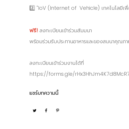
2️⃣ "IoV (Internet of Vehicle) เทคโนโลยีเพื
ฟรี!
ลงทะเบียนเข้าร่วมสัมมนา
พร้อมร่วมรับประทานอาหารและของสมนาคุณภา
ลงทะเบียนเข้าร่วมงานได้ที่
https://forms.gle/rHx3HhJm4K7d8McR
แชร์บทความนี้