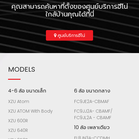
คุณสามารถค้นหาที่ตั้งของศูนย์บริการฮีโน่
ใกล้บ้านคุณได้ที่นี่
ศูนย์บริการฮีโน่
MODELS
4-6 ล้อ ขนาดเล็ก
6 ล้อ ขนาดกลาง
XZU Atom
FC9JE2A-CBMAF
XZU ATOM With Body
FC9JJ2A- CBAMF/
FC9JL2A - CBAMF
XZU 600R
10 ล้อ เพลาเดียว
XZU 640R
FL8JN3A-CCDMH