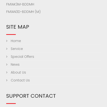
FM1AK3M-BDDMH
FM1AN3D-BDDMH (M)
SITE MAP
Home
Service
Special Offers
News
About Us
Contact Us
SUPPORT CONTACT