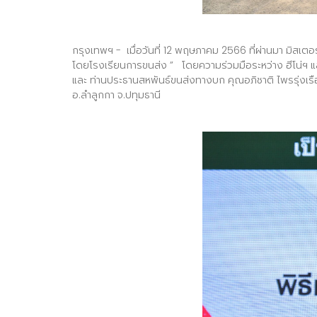
กรุงเทพฯ - เมื่อวันที่ 12 พฤษภาคม 2566 ที่ผ่านมา มิสเตอ
โดยโรงเรียนการขนส่ง ” โดยความร่วมมือระหว่าง ฮีโน่ฯ แ
และ ท่านประธานสหพันธ์ขนส่งทางบก คุณอภิชาติ ไพรรุ่ง
อ.ลำลูกกา จ.ปทุมธานี