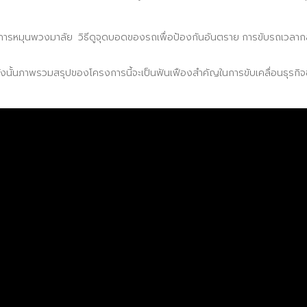
ารหมุนพวงมาลัย วิธีดูจุดบอดของรถเพื่อป้องกันอันตราย การขับรถเวลากล
้นภาพรวมสรุปของโครงการนี้จะเป็นฟันเฟืองสำคัญในการขับเคลื่อนธุรกิจข