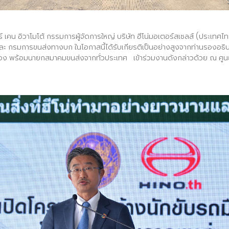
ร์ เคน อิวาโมโต้ กรรมการผู้จัดการใหญ่ บริษัท ฮีโน่มอเตอร์สเซลส์ (ประเทศไท
ละ กรมการขนส่งทางบก ในโอกาสนี้ได้รับเกียรติเป็นอย่างสูงจากท่านรองอธิบ
เรือง พร้อมนายกสมาคมขนส่งจากทั่วประเทศ เข้าร่วมงานดังกล่าวด้วย ณ