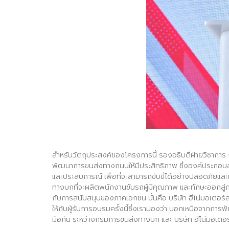
สำหรับวัตถุประสงค์ของโครงการนี้ รองอธิบดีฝ่ายวิชาก
พัฒนาการขนส่งทางถนนให้มีประสิทธิภาพ ซึ่งองค์ประกอบสำค
และประสบการณ์ เพื่อที่จะสามารถขับขี่ได้อย่างปลอดภัยแล
ทางบกที่จะผลิตพนักงานขับรถผู้มีคุณภาพ และทักษะออกสู
กับการสนับสนุนของภาคเอกชน นั้นคือ บริษัท ฮีโน่มอเตอร์
ให้กับผู้รับการอบรมครั้งนี้ซึ่งเรามองว่า นอกเหนือจากการ
มือกัน ระหว่างกรมการขนส่งทางบก และ บริษัท ฮีโน่มอเตอร