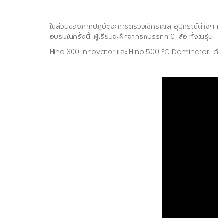
ในส่วนของภาคปฏิบัติจะการตรวจเช็ครถและอุปกรณ์ต่างๆ ก
อบรมในครั้งนี้ ผู้เรียนจะฝึกจากรถบรรทุก 6 ล้อ ทั้งในรุ่น
Hino 300 innovator และ Hino 500 FC Dominator ดังนั