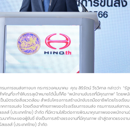
าร กรมการขนส่งทางบก กระทรวงคมนาคม คุณ สิริรัตน์ วีรวิศาล กล่าวว่า 
ัญที่จะทำให้บรรลุเป้าหมายได้นั้นก็คือ “พนักงานขับรถที่มีคุณภาพ” โดยพน
ะเป็นมิตรต่อสิ่งแวดล้อม สำหรับโครงการสร้างนักขับรถมืออาชีพโดยโรงเรียนก
่ภาคการขนส่ง โดยดึงเอาศักยภาพของโรงเรียนการขนส่ง กรมการขนส่งทางบก ท
สเซลส์ (ประเทศไทย) จำกัด ที่มีความใส่ใจต่อการพัฒนาคุณภาพของพนักงานขั
พัฒนาทักษะของผู้ขับขี่ ยังเป็นการสร้างแรงงานที่มีคุณภาพ เข้าสู่ตลาดแรงงา
์สเซลส์ (ประเทศไทย) จำกัด