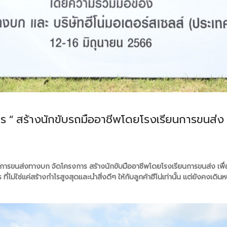
ร “ สร้างนักขับรถมืออาชีพโดยโรงเรียนการขนส่ง 
รมการขนส่งทางบก จัดโครงการ สร้างนักขับมืออาชีพโดยโรงเรียนการขนส่ง เพื่
่ใช่แค่สร้างกำไรสูงสุดและนำสิ่งดีๆ ให้กับลูกค้าฮีโน่เท่านั้น แต่ยังคงเดินหน