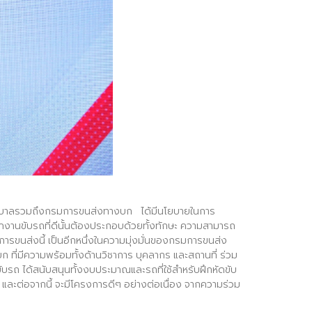
“รัฐบาลรวมถึงกรมการขนส่งทางบก ได้มีนโยบายในการ
ักงานขับรถที่ดีนั้นต้องประกอบด้วยทั้งทักษะ ความสามารถ
ารขนส่งนี้ เป็นอีกหนึ่งในความมุ่งมั่นของกรมการขนส่ง
ี่มีความพร้อมทั้งด้านวิชาการ บุคลากร และสถานที่ ร่วม
บรถ ได้สนับสนุนทั้งงบประมาณและรถที่ใช้สำหรับฝึกหัดขับ
น และต่อจากนี้ จะมีโครงการดีๆ อย่างต่อเนื่อง จากความร่วม