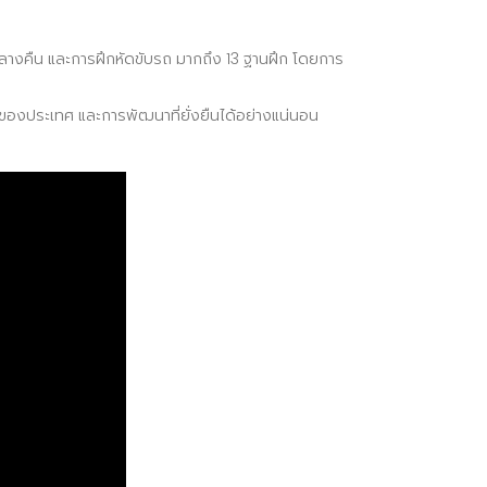
างคืน และการฝึกหัดขับรถ มากถึง 13 ฐานฝึก โดยการ
องประเทศ และการพัฒนาที่ยั่งยืนได้อย่างแน่นอน