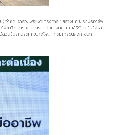
ย) จำกัด เข้าร่วมพิธีเปิดโครงการ “ สร้างนักขับรถมืออาชีพ
ดีฝ่ายวิชาการ กรมการขนส่งทางบก คุณสิริรัตน์ วีรวิศาล
 ศูนย์สอนขับรถบรรทุกขนาดใหญ่ กรมการขนส่งทางบก