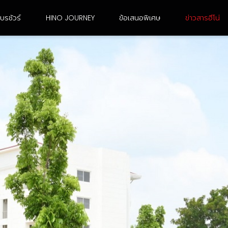
บรชัวร์
HINO JOURNEY
ข้อเสนอพิเศษ
ข่าวสารฮีโน่
6 ล้อ ขนาดใหญ่
10 ล้อ เพลาเดียว
FG8JJ3A-ACDMH
FL8JN3A-CCDMH
FG8JR3G-ACDMH /
FL8JR3A-CCDMH
FG8JT3G-ACDMH
FL8JT3A-CCDMH
FG8JF3D-ACDMH
FL8JW3A-CCDMH
FG8JM3A-ACDMH
FL8JT3G-CCDMH
FG8JP3A-ACDMH
FL1AN3A-BDDMH
FG8JR3A-ACDMH