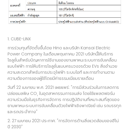
1: CUBE-LINX
การร่วมทุนที่จัดตั้งขึ้นโดย Hino และบริษัท Kansai Electric
Power Company ในเดือนพฤษภาคม 2021 บริษัทนี้ให้บริการ
โซลูชั่นสำหรับปัญหาการใช้งานของยานพาหนะระบบการขับเคลื่อน
แบบไฟฟ้า การให้บริการโซลูชั่นแบบครบวงจรด้วย EVs สิ่งอำนวย
ความสะดวกสำหรับการประจุไฟฟ้า ระบบไอที และการทำงานตาม
ความต้องการของผู้ใช้โดยมีค่าธรรมเนียมรายเดือน
วันที่ 22 เมษายน พ.ศ. 2021 เผยแพร่: "การมีส่วนร่วมในการลดการ
ปล่อยมลพิษ CO
ในอุตสาหกรรมการขนส่ง โดยใช้แพลตฟอร์ม
₂
ความร่วมมือในธุรกิจการจัดการ การปฏิบัติงานที่เหมาะสมที่สุดของ
ยานพาหนะระบบการขับเคลื่อนด้วยไฟฟ้าเชิงพาณิชย์ เช่น รถบรรทุก
และรถประจำทาง"
2: 27 เมษายน 2021 ประกาศ: "การจัดการด้านสิ่งแวดล้อมของฮีโน่
ปี 2030"