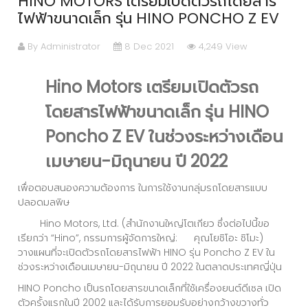
HINO MOTORS เตรียมเปิดตัวรถโดยสาร
ไฟฟ้าขนาดเล็ก รุ่น HINO PONCHO Z EV
By Administrator
8 Dec 2021
4,249 View
Hino Motors
เตรียมเปิดตัวรถ
โดยสารไฟฟ้าขนาดเล็ก รุ่น
HINO
Poncho Z EV
ในช่วงระหว่างเดือน
เมษายน-มิถุนายน
ปี
2022
เพื่อตอบสนองความต้องการ ในการใช้งานกลุ่มรถโดยสารแบบ
ปลอดมลพิษ
Hino Motors, Ltd. (สำนักงานใหญ่โตเกียว ซึ่งต่อไปนี้ขอ
เรียกว่า “Hino”, กรรมการผู้จัดการใหญ่: คุณโยชิโอะ ชิโมะ)
วางแผนที่จะเปิดตัวรถโดยสารไฟฟ้า HINO รุ่น Poncho Z EV ใน
ช่วงระหว่างเดือนเมษายน-มิถุนายน ปี 2022 ในตลาดประเทศญี่ปุ่น
HINO Poncho เป็นรถโดยสารขนาดเล็กที่ใช้เครื่องยนต์ดีเซล เปิด
ตัวครั้งแรกในปี 2002 และได้รับการยอมรับอย่างกว้างขวางทั่ว