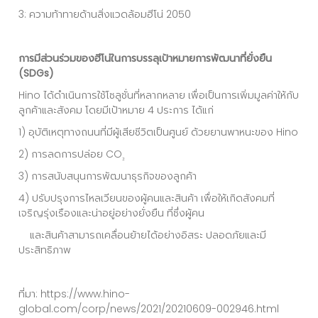
3: ความท้าทายด้านสิ่งแวดล้อมฮีโน่ 2050
การมีส่วนร่วมของฮีโน่ในการบรรลุเป้าหมายการพัฒนาที่ยั่งยืน
(
SDGs)
Hino ได้ดำเนินการใช้โซลูชั่นที่หลากหลาย เพื่อเป็นการเพิ่มมูลค่าให้กับ
ลูกค้าและสังคม โดยมีเป้าหมาย 4 ประการ ได้แก่
1) อุบัติเหตุทางถนนที่มีผู้เสียชีวิตเป็นศูนย์ ด้วยยานพาหนะของ Hino
2) การลดการปล่อย CO
₂
3) การสนับสนุนการพัฒนาธุรกิจของลูกค้า
4) ปรับปรุงการไหลเวียนของผู้คนและสินค้า เพื่อให้เกิดสังคมที่
เจริญรุ่งเรืองและน่าอยู่อย่างยั่งยืน ที่ซึ่งผู้คน
และสินค้าสามารถเคลื่อนย้ายได้อย่างอิสระ ปลอดภัยและมี
ประสิทธิภาพ
ที่มา:
https://www.hino-
global.com/corp/news/2021/20210609-002946.html