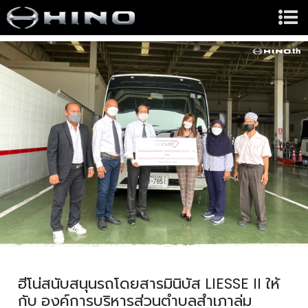
ฮีโน่สนับสนุนรถโดยสารมินิบัส LIESSE II ให้
กับ องค์การบริหารส่วนตำบลสำเภาล่ม