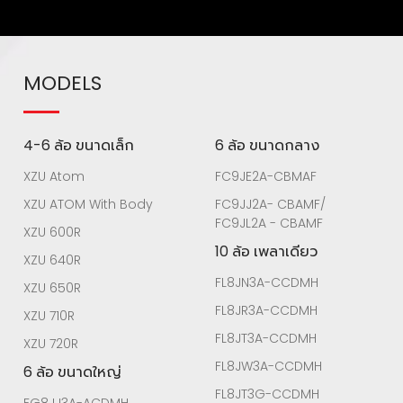
MODELS
4-6 ล้อ ขนาดเล็ก
6 ล้อ ขนาดกลาง
XZU Atom
FC9JE2A-CBMAF
XZU ATOM With Body
FC9JJ2A- CBAMF/
FC9JL2A - CBAMF
XZU 600R
10 ล้อ เพลาเดียว
XZU 640R
FL8JN3A-CCDMH
XZU 650R
FL8JR3A-CCDMH
XZU 710R
FL8JT3A-CCDMH
XZU 720R
FL8JW3A-CCDMH
6 ล้อ ขนาดใหญ่
FL8JT3G-CCDMH