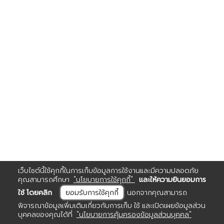
เว็บไซต์นี้ใช้คุกกี้ในการเก็บข้อมูลการใช้งานและมีความปลอดภัย
คุณสามารถศึกษา
"นโยบายการใช้คุกกี้"
และให้ความยินยอมการ
ใช้ โดยคลิก
ยอมรับการใช้คุกกี้
นอกจากคุณสามารถ
พิจารณาข้อมูลเพิ่มเติมเกี่ยวกับการเก็บ ใช้ และเปิดเผยข้อมูลส่วน
บุคคลของคุณได้ที่
"นโยบายการคุ้มครองข้อมูลส่วนบุคคล"