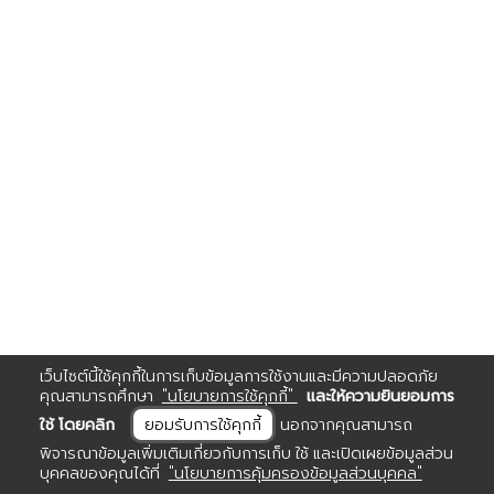
เว็บไซต์นี้ใช้คุกกี้ในการเก็บข้อมูลการใช้งานและมีความปลอดภัย
คุณสามารถศึกษา
"นโยบายการใช้คุกกี้"
และให้ความยินยอมการ
ใช้ โดยคลิก
ยอมรับการใช้คุกกี้
นอกจากคุณสามารถ
พิจารณาข้อมูลเพิ่มเติมเกี่ยวกับการเก็บ ใช้ และเปิดเผยข้อมูลส่วน
บุคคลของคุณได้ที่
"นโยบายการคุ้มครองข้อมูลส่วนบุคคล"