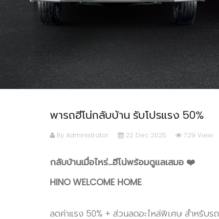
พารถฮีโน่กลับบ้าน รับโปรแรง 50%
By Administrator
22 Dec 2025
729 View
กลับบ้านเมื่อไหร่…ฮีโน่พร้อมดูแลเสมอ ❤️
HINO WELCOME HOME
ลดค่าแรง 50% + ส่วนลดอะไหล่พิเศษ สำหรับรถอา