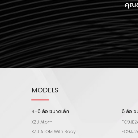
คุณส
MODELS
4-6 ล้อ ขนาดเล็ก
6 ล้อ 
XZU Atom
FC9JE2
XZU ATOM With Body
FC9JJ2