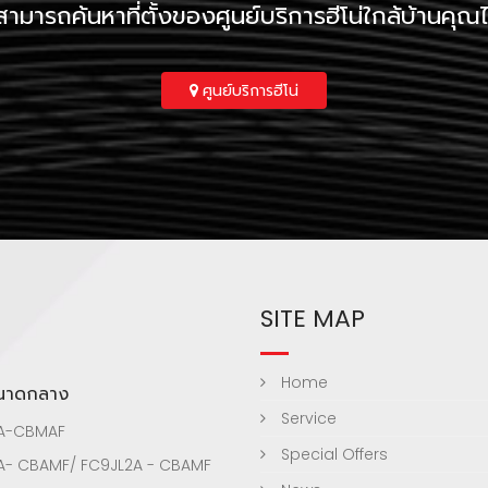
ามารถค้นหาที่ตั้งของศูนย์บริการฮีโน่ใกล้บ้านคุณได้ท
ศูนย์บริการฮีโน่
SITE MAP
Home
ขนาดกลาง
Service
A-CBMAF
Special Offers
A- CBAMF/ FC9JL2A - CBAMF