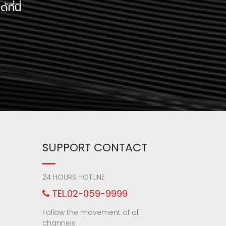
ี่นี่
SUPPORT CONTACT
24 HOURS HOTLINE
TEL.02-059-9999
Follow the movement of all
channels