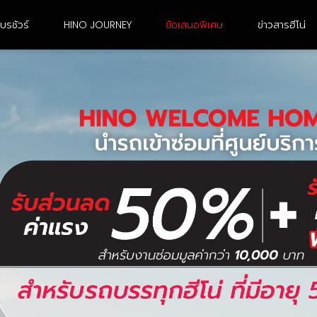
บรชัวร์
HINO JOURNEY
ข้อเสนอพิเศษ
ข่าวสารฮีโน่
6 ล้อ ขนาดใหญ่
10 ล้อ เพลาเดียว
FG8JJ3A-ACDMH
FL8JN3A-CCDMH
FG8JR3G-ACDMH /
FL8JR3A-CCDMH
FG8JT3G-ACDMH
FL8JT3A-CCDMH
FG8JF3D-ACDMH
FL8JW3A-CCDMH
FG8JM3A-ACDMH
FL8JT3G-CCDMH
FG8JP3A-ACDMH
FL1AN3A-BDDMH
FG8JR3A-ACDMH