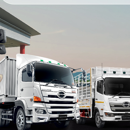
FL1AS3A-BDDMH
FG8JT3A-ACDMH
FL1AS3G-BDDMH
FL1AW3A-BDDMH