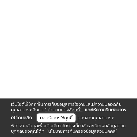
เว็บไซต์นี้ใช้คุกกี้ในการเก็บข้อมูลการใช้งานและมีความปลอดภัย
คุณสามารถศึกษา
"นโยบายการใช้คุกกี้"
และให้ความยินยอมการ
ใช้ โดยคลิก
ยอมรับการใช้คุกกี้
นอกจากคุณสามารถ
พิจารณาข้อมูลเพิ่มเติมเกี่ยวกับการเก็บ ใช้ และเปิดเผยข้อมูลส่วน
บุคคลของคุณได้ที่
"นโยบายการคุ้มครองข้อมูลส่วนบุคคล"