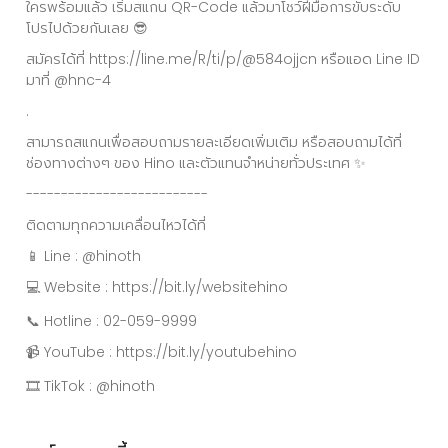
ใครพร้อมแล้ว เริ่มสแกน QR-Code แล้วมาโชว์ฝีมือการขับระดับ
โปรไปด้วยกันเลย 😎
สมัครได้ที่ https://line.me/R/ti/p/@584ojjcn หรือแอด Line ID
มาที่ @hnc-4
.
สามารถสแกนเพื่อสอบถามรายละเอียดเพิ่มเติม หรือสอบถามได้ที่
ช่องทางต่างๆ ของ Hino และตัวแทนจำหน่ายทั่วประเทศ ✨
--------------------------
ติดตามทุกความเคลื่อนไหวได้ที่
📱 Line : @hinoth
💻 Website : https://bit.ly/websitehino
📞 Hotline : 02-059-9999
📹 YouTube : https://bit.ly/youtubehino
🎞 TikTok : @hinoth