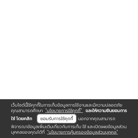
เว็บไซต์นี้ใช้คุกกี้ในการเก็บข้อมูลการใช้งานและมีความปลอดภัย
คุณสามารถศึกษา
"นโยบายการใช้คุกกี้"
และให้ความยินยอมการ
ใช้ โดยคลิก
ยอมรับการใช้คุกกี้
นอกจากคุณสามารถ
พิจารณาข้อมูลเพิ่มเติมเกี่ยวกับการเก็บ ใช้ และเปิดเผยข้อมูลส่วน
บุคคลของคุณได้ที่
"นโยบายการคุ้มครองข้อมูลส่วนบุคคล"